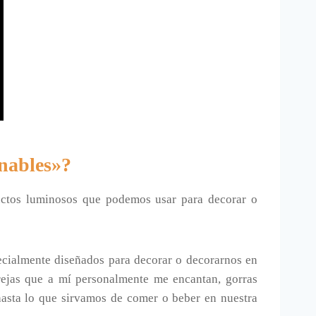
inables»?
uctos luminosos que podemos usar para decorar o
pecialmente diseñados para decorar o decorarnos en
orejas que a mí personalmente me encantan, gorras
 hasta lo que sirvamos de comer o beber en nuestra