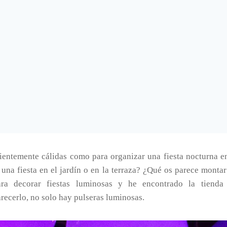
entemente cálidas como para organizar una fiesta nocturna en e
una fiesta en el jardín o en la terraza? ¿Qué os parece monta
a decorar fiestas luminosas y he encontrado la tienda 
ecerlo, no solo hay pulseras luminosas.