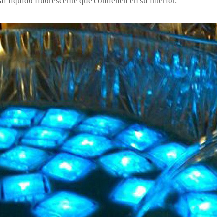
al líquido flúorescente que contienen en su interior.