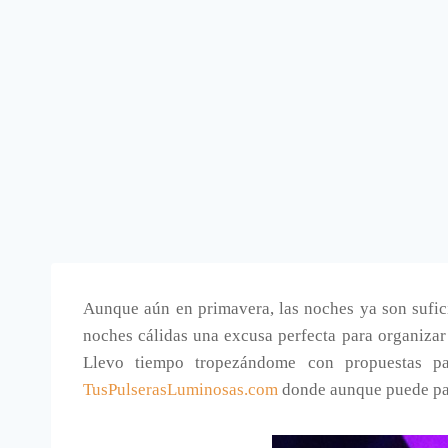
Aunque aún en primavera, las noches ya son sufici
noches cálidas una excusa perfecta para organizar 
Llevo tiempo tropezándome con propuestas par
TusPulserasLuminosas.com
donde aunque puede par