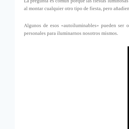
La pregunta es común porque las fiestas luminosas 
al montar cualquier otro tipo de fiesta, pero añad
Algunos de esos «autoiluminables» pueden ser o
personales para iluminarnos nosotros mismos.