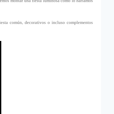
Podemos montar una fiesta luminosa como lo haríamos
iesta común, decorativos o incluso complementos