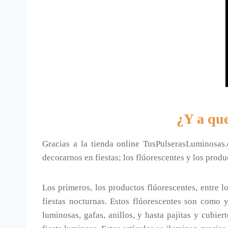
¿Y a que
Gracias a la tienda online TusPulserasLuminosa
decorarnos en fiestas; los flúorescentes y los pro
Los primeros, los productos flúorescentes, entre 
fiestas nocturnas. Estos flúorescentes son como 
luminosas, gafas, anillos, y hasta pajitas y cubi