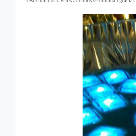
fiesta luminosa. Estos artículos se iluminan gracias 