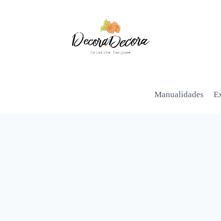
Manualidades
Ex