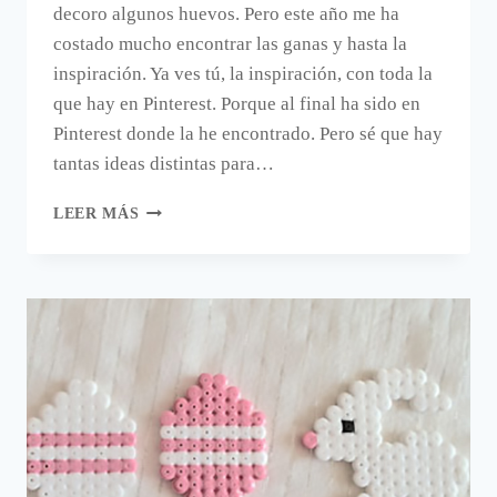
decoro algunos huevos. Pero este año me ha
costado mucho encontrar las ganas y hasta la
inspiración. Ya ves tú, la inspiración, con toda la
que hay en Pinterest. Porque al final ha sido en
Pinterest donde la he encontrado. Pero sé que hay
tantas ideas distintas para…
HUEVOS
LEER MÁS
DE
PASCUA
DECORADOS
DE
UNA
FORMA
FÁCIL