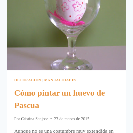
DECORACIÓN
|
MANUALIDADES
Cómo pintar un huevo de
Pascua
Por
Cristina Sanjose
23 de marzo de 2015
Aunque no es una costumbre muy extendida en