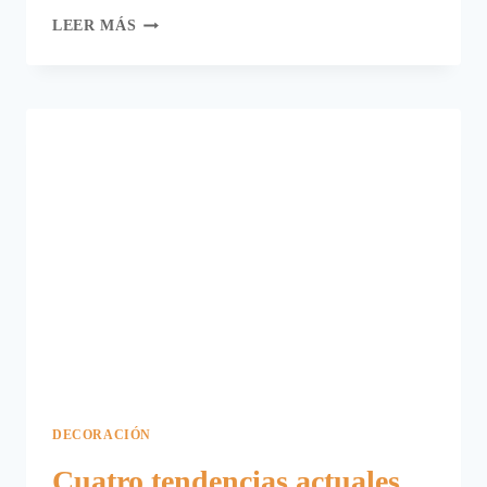
DECORA
LEER MÁS
FÁCIL
HUEVOS
DE
PASCUA.
DECORACIÓN
Cuatro tendencias actuales