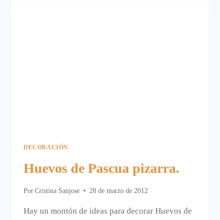
DECORAR
HUEVOS
DE
PASCUA.
DECORACIÓN
Huevos de Pascua pizarra.
Por
Cristina Sanjose
28 de marzo de 2012
Hay un montón de ideas para decorar Huevos de