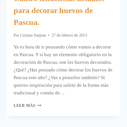
para decorar huevos de
Pascua.
Por
Cristina Sanjose
27 de febrero de 2013
Ya es hora de ir pensando cómo vamos a decorar
en Pascua. Y si hay un elemento obligatorio en la
decoración de Pascua, son los huevos decorados.
¿Qué? ¿Has pensado cómo decorar los huevos de
Pascua este año? ¿Vas a pintarlos también? Si
quieres inspiración para salirte de la forma más
tradicional y común de…
CUATRO
LEER MÁS
TENDENCIAS
ACTUALES
PARA