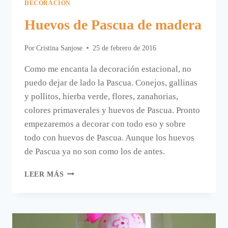
DECORACIÓN
Huevos de Pascua de madera
Por
Cristina Sanjose
25 de febrero de 2016
Como me encanta la decoración estacional, no
puedo dejar de lado la Pascua. Conejos, gallinas
y pollitos, hierba verde, flores, zanahorias,
colores primaverales y huevos de Pascua. Pronto
empezaremos a decorar con todo eso y sobre
todo con huevos de Pascua. Aunque los huevos
de Pascua ya no son como los de antes.
HUEVOS
LEER MÁS
DE
PASCUA
DE
MADERA