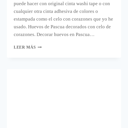
puede hacer con original cinta washi tape o con
cualquier otra cinta adhesiva de colores o
estampada como el celo con corazones que yo he
usado. Huevos de Pascua decorados con celo de
corazones. Decorar huevos en Pascua…
DECORAR
LEER MÁS
HUEVOS
CON
CELO
DE
COLORES.