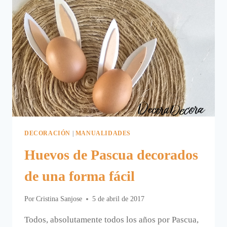
DECORACIÓN
|
MANUALIDADES
Huevos de Pascua decorados
de una forma fácil
Por
Cristina Sanjose
5 de abril de 2017
Todos, absolutamente todos los años por Pascua,