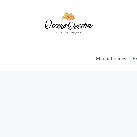
Manualidades
Ex