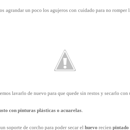
os agrandar un poco los agujeros con cuidado para no romper l
remos lavarlo de nuevo para que quede sin restos y secarlo con 
usto con pinturas plásticas o acuarelas
.
 un soporte de corcho para poder secar el
huevo
recien
pintado