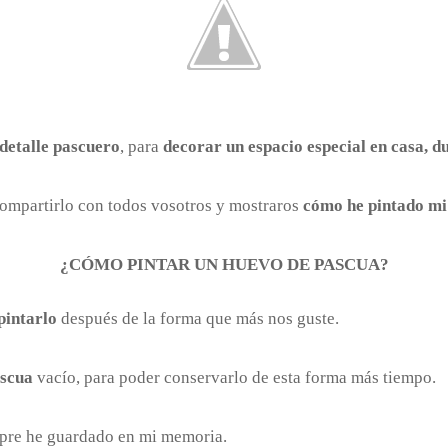
detalle pascuero
, para
decorar un espacio especial en casa, 
compartirlo con todos vosotros y mostraros
cómo he pintado mi
¿CÓMO PINTAR UN HUEVO DE PASCUA?
pintarlo
después de la forma que más nos guste.
ascua
vacío, para poder conservarlo de esta forma más tiempo.
mpre he guardado en mi memoria.