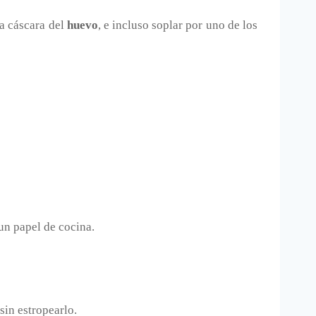
a cáscara del
huevo
, e incluso soplar por uno de los
un papel de cocina.
sin estropearlo.