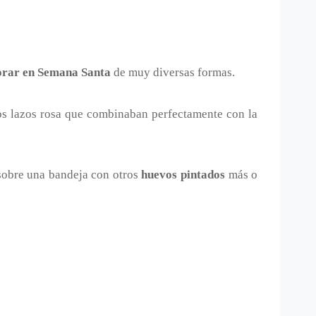
orar en Semana Santa
de muy diversas formas.
nos lazos rosa que combinaban perfectamente con la
 sobre una bandeja con otros
huevos pintados
más o