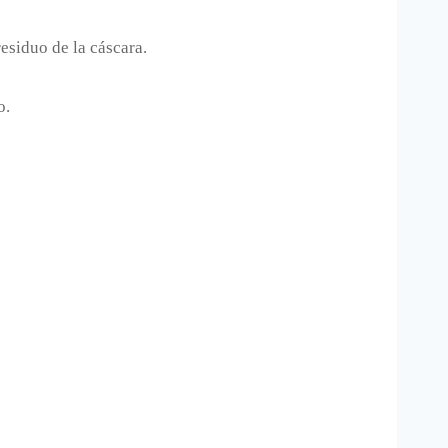
residuo de la cáscara.
o.