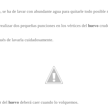
o
, se ha de lavar con abundante agua para quitarle todo posible 
 realizar dos pequeñas punciones en los vértices del
huevo
crud
pués de lavarla cuidadosamente.
r del
huevo
deberá caer cuando lo volquemos.