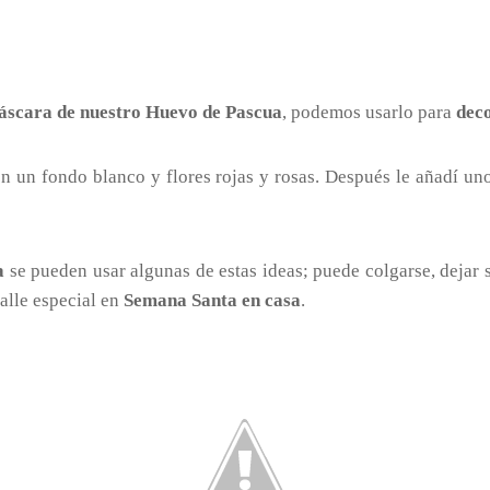
cáscara de nuestro Huevo de Pascua
, podemos usarlo para
dec
n un fondo blanco y flores rojas y rosas. Después le añadí u
a
se pueden usar algunas de estas ideas; puede colgarse, dejar
alle especial en
Semana Santa en casa
.