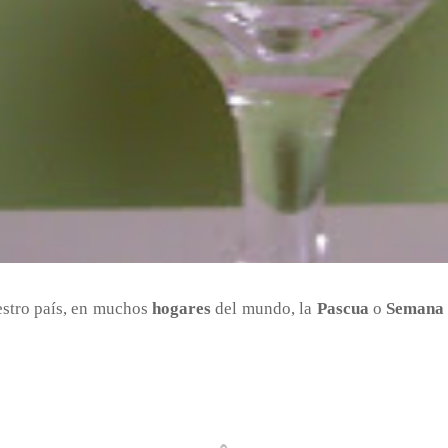
stro país, en muchos
hogares
del mundo, la
Pascua
o
Semana 