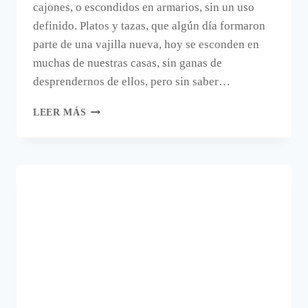
cajones, o escondidos en armarios, sin un uso
definido. Platos y tazas, que algún día formaron
parte de una vajilla nueva, hoy se esconden en
muchas de nuestras casas, sin ganas de
desprendernos de ellos, pero sin saber…
JUNTA
LEER MÁS
TAZAS
Y
DECORA
CON
ELLAS