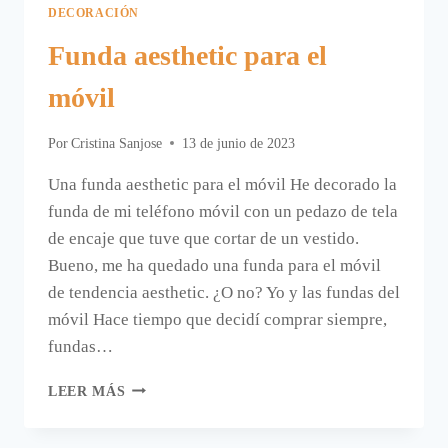
DECORACIÓN
Funda aesthetic para el
móvil
Por
Cristina Sanjose
13 de junio de 2023
Una funda aesthetic para el móvil He decorado la
funda de mi teléfono móvil con un pedazo de tela
de encaje que tuve que cortar de un vestido.
Bueno, me ha quedado una funda para el móvil
de tendencia aesthetic. ¿O no? Yo y las fundas del
móvil Hace tiempo que decidí comprar siempre,
fundas…
FUNDA
LEER MÁS
AESTHETIC
PARA