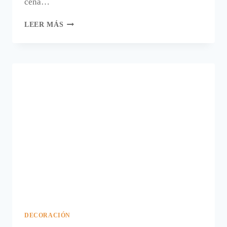
cena…
HACER
LEER MÁS
UNA
GUIRNALDA
DE
NAVIDAD
DECORACIÓN