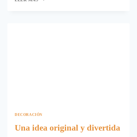
IDEA
PARA
PRESENTAR
CUBIERTOS
EN
LA
MESA.
DECORACIÓN
Una idea original y divertida