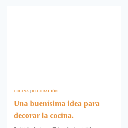
EL
MÓVIL
COCINA
|
DECORACIÓN
Una buenísima idea para
decorar la cocina.