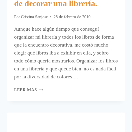
de decorar una librería.
Por
Cristina Sanjose
28 de febrero de 2010
Aunque hace algún tiempo que conseguí
organizar mi librería y todos los libros de forma
que la encuentro decorativa, me costó mucho
elegir qué libros iba a exhibir en ella, y sobro
todo cómo quería mostrarlos. Organizar los libros
en una librería y que quede bien, no es nada fácil
por la diversidad de colores,…
UNA
LEER MÁS
IDEA
ORIGINAL
Y
DIVERTIDA
DE
DECORAR