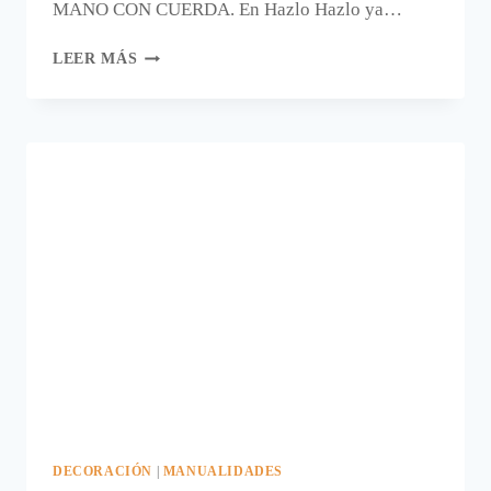
MANO CON CUERDA. En Hazlo Hazlo ya…
UN
LEER MÁS
SALVAMANTELES
DE
CUERDA.
DECORACIÓN
|
MANUALIDADES