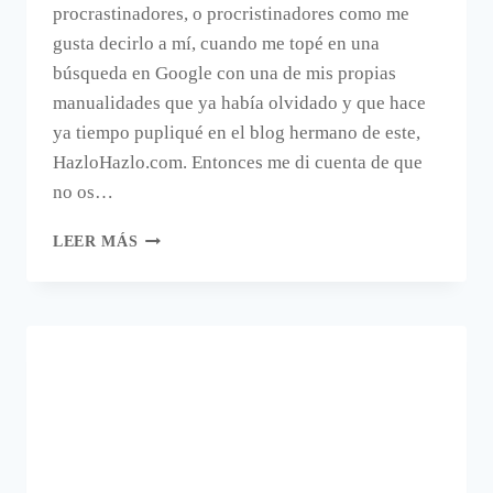
procrastinadores, o procristinadores como me
gusta decirlo a mí, cuando me topé en una
búsqueda en Google con una de mis propias
manualidades que ya había olvidado y que hace
ya tiempo pupliqué en el blog hermano de este,
HazloHazlo.com. Entonces me di cuenta de que
no os…
ALGODÓN
LEER MÁS
DE
AZÚCAR
PARA
DECORAR.