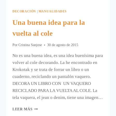
DECORACIÓN
|
MANUALIDADES
Una buena idea para la
vuelta al cole
Por
Cristina Sanjose
30 de agosto de 2015
No es una buena idea, es una idea buenísima para
volver al cole decorando. La he encontrado en
Krokotak y se trata de forrar un libro o un
cuaderno, reciclando un pantalón vaquero.
DECORA UN LIBRO CON UN VAQUERO
RECICLADO PARA LA VUELTA AL COLE. La
tela vaquera, el jean o denim, tiene una imagen…
UNA
LEER MÁS
BUENA