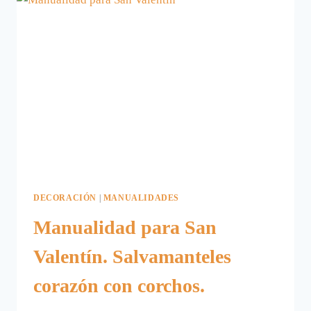
POSAVASOS
DIY
DECORACIÓN
|
MANUALIDADES
Manualidad para San
Valentín. Salvamanteles
corazón con corchos.