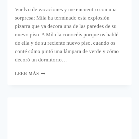
Vuelvo de vacaciones y me encuentro con una
sorpresa; Mila ha terminado esta explosión
pizarra que ya decora una de las paredes de su
nuevo piso. A Mila la conocéis porque os hablé
de ella y de su reciente nuevo piso, cuando os
conté cómo pintó una lámpara de verde y cómo
decoró un dormitorio…
UNA
LEER MÁS
PARED
EXPLOSIVA.