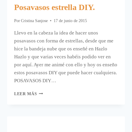
Posavasos estrella DIY.
Por
Cristina Sanjose
17 de junio de 2015
Llevo en la cabeza la idea de hacer unos
posavasos con forma de estrellas, desde que me
hice la bandeja nube que os enseñé en Hazlo
Hazlo y que varias veces habéis podido ver en
por aquí. Ayer me animé con ello y hoy os enseño
estos posavasos DIY que puede hacer cualquiera.
POSAVASOS DIY…
POSAVASOS
LEER MÁS
ESTRELLA
DIY.