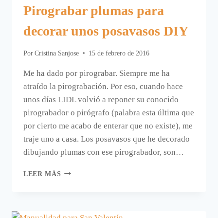
Pirograbar plumas para
decorar unos posavasos DIY
Por
Cristina Sanjose
15 de febrero de 2016
Me ha dado por pirograbar. Siempre me ha
atraído la pirograbación. Por eso, cuando hace
unos días LIDL volvió a reponer su conocido
pirograbador o pirógrafo (palabra esta última que
por cierto me acabo de enterar que no existe), me
traje uno a casa. Los posavasos que he decorado
dibujando plumas con ese pirograbador, son…
PIROGRABAR
LEER MÁS
PLUMAS
PARA
DECORAR
UNOS