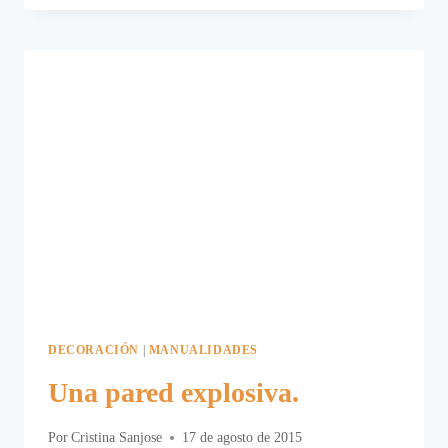
IDEA
PARA
LA
VUELTA
AL
COLE
DECORACIÓN
|
MANUALIDADES
Una pared explosiva.
Por
Cristina Sanjose
17 de agosto de 2015