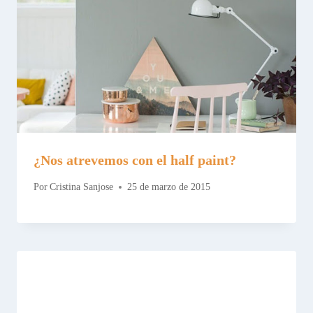
¿Nos atrevemos con el half paint?
Por
Cristina Sanjose
25 de marzo de 2015