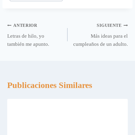
Navegación
ANTERIOR
SIGUIENTE
Letras de hilo, yo
Más ideas para el
de
también me apunto.
cumpleaños de un adulto.
entradas
Publicaciones Similares