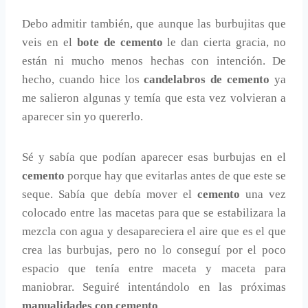
Debo admitir también, que aunque las burbujitas que
veis en el
bote de cemento
le dan cierta gracia, no
están ni mucho menos hechas con intención. De
hecho, cuando hice los
candelabros de cemento
ya
me salieron algunas y temía que esta vez volvieran a
aparecer sin yo quererlo.
Sé y sabía que podían aparecer esas burbujas en el
cemento
porque hay que evitarlas antes de que este se
seque. Sabía que debía mover el
cemento
una vez
colocado entre las macetas para que se estabilizara la
mezcla con agua y desapareciera el aire que es el que
crea las burbujas, pero no lo conseguí por el poco
espacio que tenía entre maceta y maceta para
maniobrar. Seguiré intentándolo en las próximas
manualidades con cemento
.