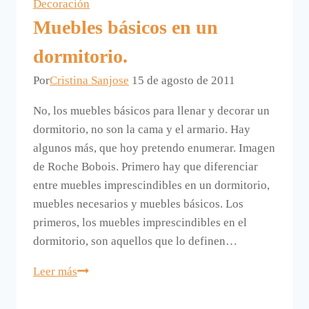
Decoración
Muebles básicos en un
dormitorio.
Por
Cristina Sanjose
15 de agosto de 2011
No, los muebles básicos para llenar y decorar un
dormitorio, no son la cama y el armario. Hay
algunos más, que hoy pretendo enumerar. Imagen
de Roche Bobois. Primero hay que diferenciar
entre muebles imprescindibles en un dormitorio,
muebles necesarios y muebles básicos. Los
primeros, los muebles imprescindibles en el
dormitorio, son aquellos que lo definen…
Muebles
Leer más
básicos
en