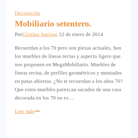
tradicionales,
Dust
Decoración
Furniture
Mobiliario setentero.
Por
Cristina Sanjose
22 de enero de 2014
Recuerdan a los 70 pero son piezas actuales. Son
los muebles de líneas rectas y aspecto ligero que
nos proponen en MegaMobiliario. Muebles de
líneas rectas, de perfiles geométricos y montados
en patas abiertas. ¿No te recuerdan a los años 70?
Que estos muebles parezcan sacados de una casa
decorada en los 70 no es…
Mobiliario
Leer más
setentero.