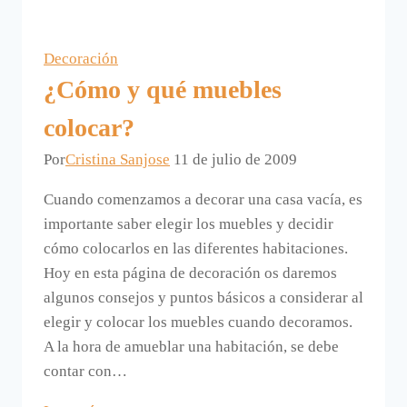
patas
para
Decoración
muebles
¿Cómo y qué muebles
colocar?
Por
Cristina Sanjose
11 de julio de 2009
Cuando comenzamos a decorar una casa vacía, es
importante saber elegir los muebles y decidir
cómo colocarlos en las diferentes habitaciones.
Hoy en esta página de decoración os daremos
algunos consejos y puntos básicos a considerar al
elegir y colocar los muebles cuando decoramos.
A la hora de amueblar una habitación, se debe
contar con…