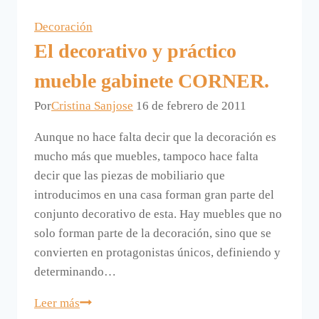
un
Decoración
dormitorio.
El decorativo y práctico
mueble gabinete CORNER.
Por
Cristina Sanjose
16 de febrero de 2011
Aunque no hace falta decir que la decoración es
mucho más que muebles, tampoco hace falta
decir que las piezas de mobiliario que
introducimos en una casa forman gran parte del
conjunto decorativo de esta. Hay muebles que no
solo forman parte de la decoración, sino que se
convierten en protagonistas únicos, definiendo y
determinando…
El
Leer más