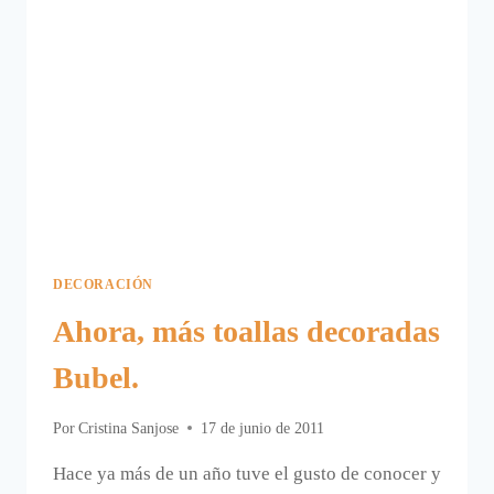
EN
EL
BAÑO.
DECORACIÓN
Ahora, más toallas decoradas
Bubel.
Por
Cristina Sanjose
17 de junio de 2011
Hace ya más de un año tuve el gusto de conocer y