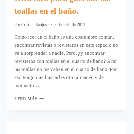
toallas en el baño.
Por
Cristina Sanjose
3 de abril de 2013
Como leer en el baño es una costumbre común,
encontrar revistas o revisteros en este espacio no
va a sorprender a nadie. Pero, ¿y encontrar
revisteros con toallas en el cuarto de baño? A mí
las toallas no me caben en el cuarto de baño. Por
eso tengo que buscarles otro almacén y de
momento…
OTRA
LEER MÁS
IDEA
PARA
GUARDAR
LAS
TOALLAS