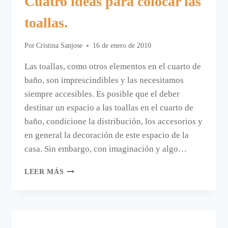
Cuatro ideas para colocar las
toallas.
Por
Cristina Sanjose
16 de enero de 2010
Las toallas, como otros elementos en el cuarto de
baño, son imprescindibles y las necesitamos
siempre accesibles. Es posible que el deber
destinar un espacio a las toallas en el cuarto de
baño, condicione la distribución, los accesorios y
en general la decoración de este espacio de la
casa. Sin embargo, con imaginación y algo…
CUATRO
LEER MÁS
IDEAS
PARA
COLOCAR
LAS
TOALLAS.