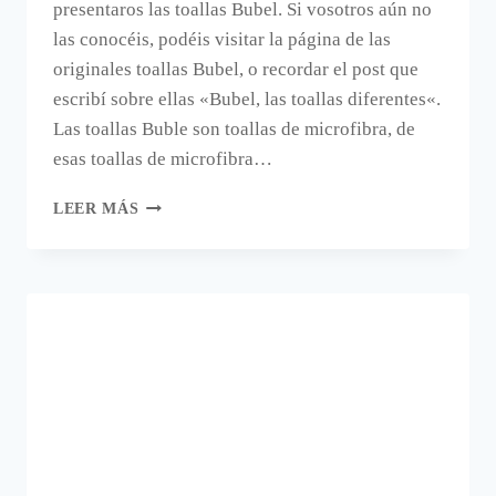
presentaros las toallas Bubel. Si vosotros aún no
las conocéis, podéis visitar la página de las
originales toallas Bubel, o recordar el post que
escribí sobre ellas «Bubel, las toallas diferentes«.
Las toallas Buble son toallas de microfibra, de
esas toallas de microfibra…
AHORA,
LEER MÁS
MÁS
TOALLAS
DECORADAS
BUBEL.