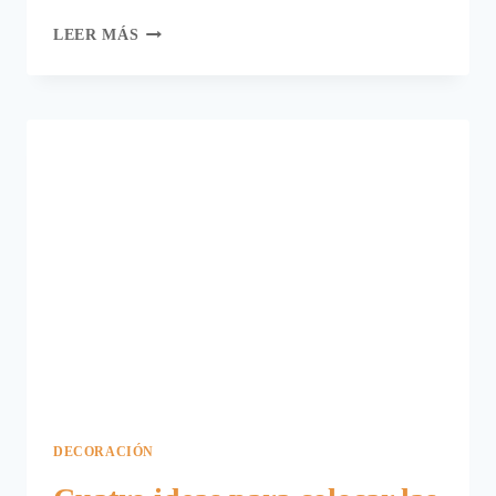
TOALLAS
LEER MÁS
DE
DEVOTA
Y
LOMBA.
DECORACIÓN