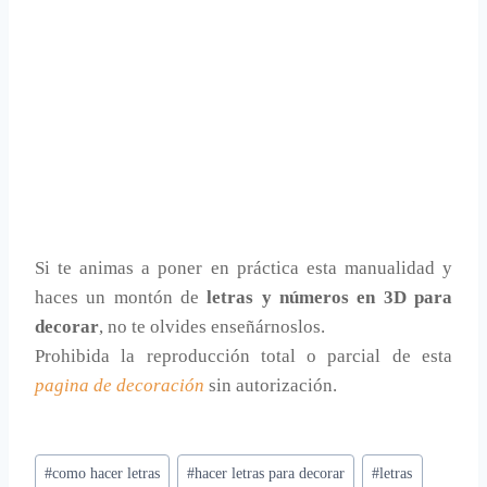
Si te animas a poner en práctica esta manualidad y
haces un montón de
letras y números en 3D para
decorar
, no te olvides enseñárnoslos.
Prohibida la reproducción total o parcial de esta
pagina de decoración
sin autorización.
Etiquetas
#
como hacer letras
#
hacer letras para decorar
#
letras