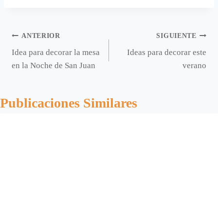
entrada:
Navegación
ANTERIOR
SIGUIENTE
Idea para decorar la mesa
Ideas para decorar este
de
en la Noche de San Juan
verano
entradas
Publicaciones Similares