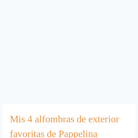
Mis 4 alfombras de exterior
favoritas de Pappelina