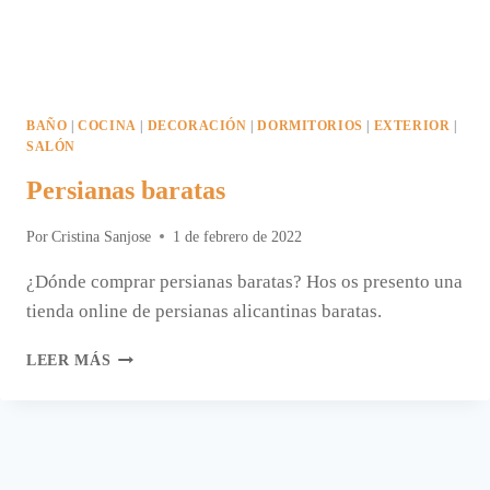
BAÑO
|
COCINA
|
DECORACIÓN
|
DORMITORIOS
|
EXTERIOR
|
SALÓN
Persianas baratas
Por
Cristina Sanjose
1 de febrero de 2022
¿Dónde comprar persianas baratas? Hos os presento una
tienda online de persianas alicantinas baratas.
PERSIANAS
LEER MÁS
BARATAS