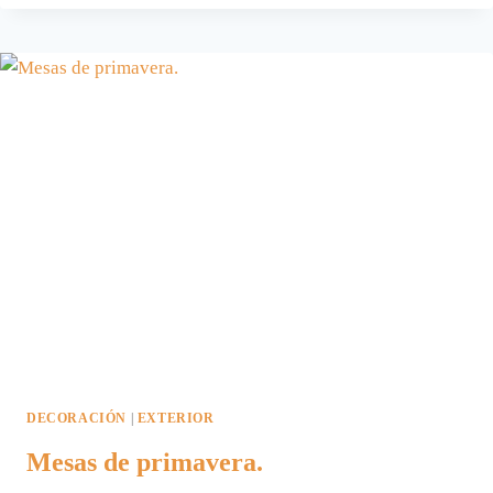
EN
EL
BALCÓN.
DECORACIÓN
|
EXTERIOR
Mesas de primavera.