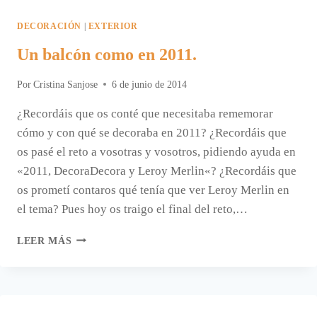
DECORACIÓN
|
EXTERIOR
Un balcón como en 2011.
Por
Cristina Sanjose
6 de junio de 2014
¿Recordáis que os conté que necesitaba rememorar
cómo y con qué se decoraba en 2011? ¿Recordáis que
os pasé el reto a vosotras y vosotros, pidiendo ayuda en
«2011, DecoraDecora y Leroy Merlin«? ¿Recordáis que
os prometí contaros qué tenía que ver Leroy Merlin en
el tema? Pues hoy os traigo el final del reto,…
UN
LEER MÁS
BALCÓN
COMO
EN
2011.