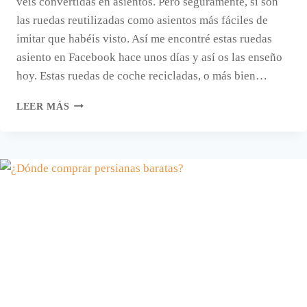
veis convertidas en asientos. Pero seguramente, sí son
las ruedas reutilizadas como asientos más fáciles de
imitar que habéis visto. Así me encontré estas ruedas
asiento en Facebook hace unos días y así os las enseño
hoy. Estas ruedas de coche recicladas, o más bien…
RUEDAS
LEER MÁS
RECICLADAS
COMO
ASIENTOS.