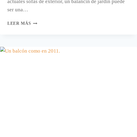
actuales sofás de exterior, un balancín de jardín puede
ser una…
UN
LEER MÁS
BALANCÍN
EN
EL
JARDÍN.