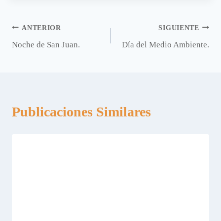
Navegación
ANTERIOR
SIGUIENTE
Noche de San Juan.
Día del Medio Ambiente.
de
entradas
Publicaciones Similares