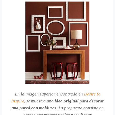
En la imagen superior encontrada en
Desire to
Inspire
, se muestra una
idea original para decorar
una pared con molduras
. La propuesta consiste en
crear unos marcos vacíos para llenar