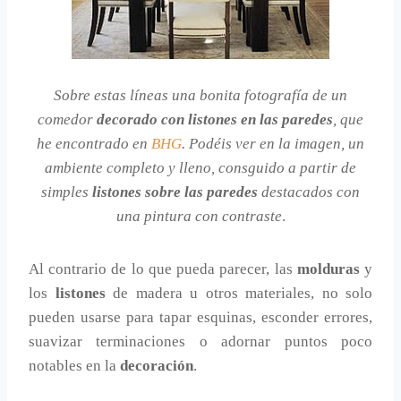
Sobre estas líneas una bonita fotografía de un
comedor
decorado con listones en las paredes
, que
he encontrado en
BHG
. Podéis ver en la imagen, un
ambiente completo y lleno, consguido a partir de
simples
listones sobre las paredes
destacados con
una pintura con contraste
.
Al contrario de lo que pueda parecer, las
molduras
y
los
listones
de madera u otros materiales, no solo
pueden usarse para tapar esquinas, esconder errores,
suavizar terminaciones o adornar puntos poco
notables en la
decoración
.