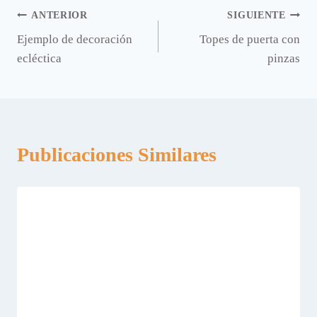
Navegación
ANTERIOR
SIGUIENTE
Ejemplo de decoración
Topes de puerta con
de
ecléctica
pinzas
entradas
Publicaciones Similares