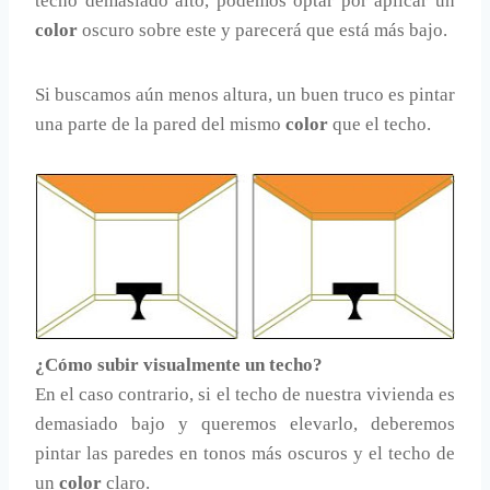
techo demasiado alto, podemos optar por aplicar un
color
oscuro sobre este y parecerá que está más bajo.
Si buscamos aún menos altura, un buen truco es pintar
una parte de la pared del mismo
color
que el techo.
¿Cómo subir visualmente un techo?
En el caso contrario, si el techo de nuestra vivienda es
demasiado bajo y queremos elevarlo, deberemos
pintar las paredes en tonos más oscuros y el techo de
un
color
claro.