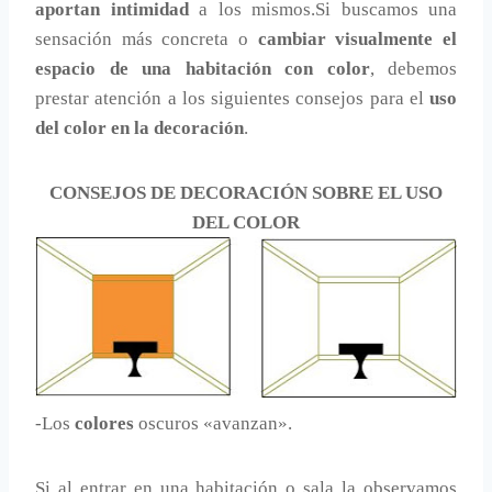
aportan intimidad
a los mismos.Si buscamos una
sensación más concreta o
cambiar visualmente el
espacio de una habitación con color
, debemos
prestar atención a los siguientes consejos para el
uso
del color en la decoración
.
CONSEJOS DE DECORACIÓN SOBRE EL USO
DEL COLOR
-Los
colores
oscuros «avanzan».
Si al entrar en una habitación o sala la observamos