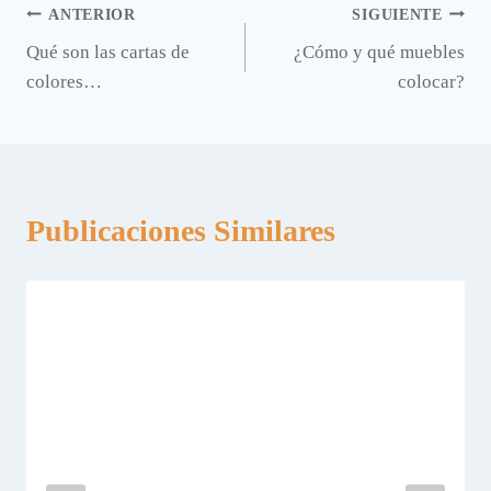
Navegación
ANTERIOR
SIGUIENTE
Qué son las cartas de
¿Cómo y qué muebles
de
colores…
colocar?
entradas
Publicaciones Similares