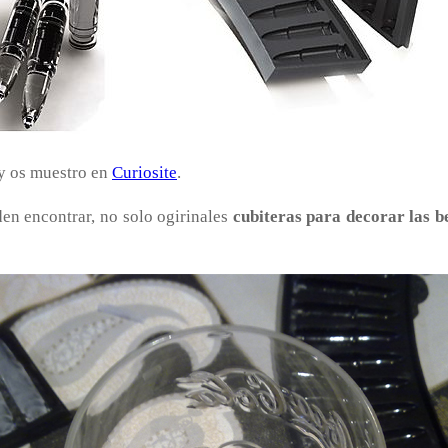
y os muestro en
Curiosite
.
den encontrar, no solo ogirinales
cubiteras para decorar las b