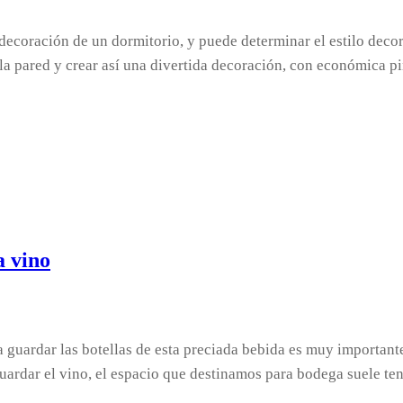
ecoración de un dormitorio, y puede determinar el estilo decor
la pared y crear así una divertida decoración, con económica p
a vino
a guardar las botellas de esta preciada bebida es muy important
ardar el vino, el espacio que destinamos para bodega suele ten