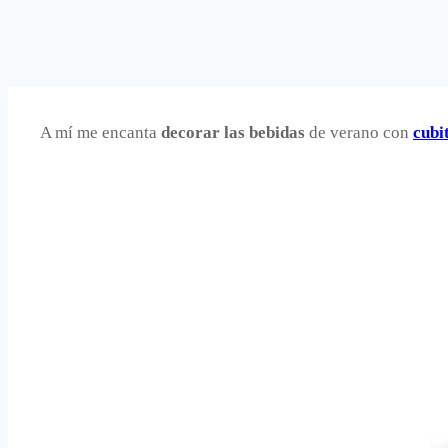
A mí me encanta
decorar las bebidas
de verano con
cubi