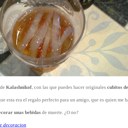
 de
Kalashnikof
, con las que puedes hacer originales
cubitos d
que esta era el regalo perfecto para un amigo, que es quien me
corar unas bebidas
de muerte. ¿O no?
e decoracion