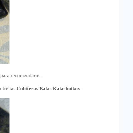
 para recomendaros.
ontré las
Cubiteras Balas Kalashnikov
.