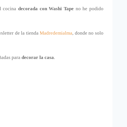
al cocina
decorada con Washi Tape
no he podido
wsletter de la tienda
Madredemialma
, donde no solo
ñadas para
decorar la casa
.