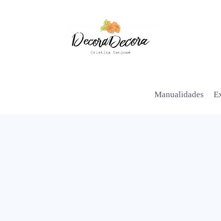
Manualidades
Ex