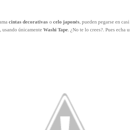
llama
cintas decorativas
o
celo japonés
, pueden pegarse en casi
os, usando únicamente
Washi Tape
. ¿No te lo crees?. Pues echa 