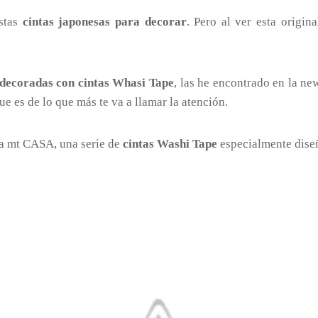
estas
cintas japonesas para decorar
. Pero al ver esta origin
decoradas con cintas Whasi Tape
, las he encontrado en la ne
ue es de lo que más te va a llamar la atención.
a mt CASA, una serie de
cintas Washi Tape
especialmente dise