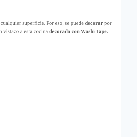
 cualquier superficie. Por eso, se puede
decorar
por
un vistazo a esta cocina
decorada con Washi Tape
.