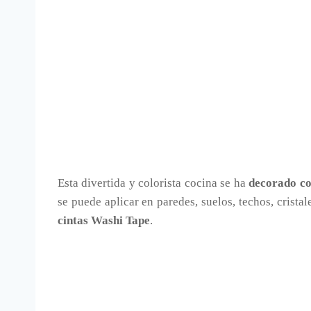
Esta divertida y colorista cocina se ha
decorado co
se puede aplicar en paredes, suelos, techos, crist
cintas Washi Tape
.