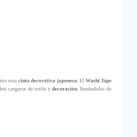
ntra esta
cinta decorativa japonesa
. El
Washi Tape
den cargarse de estilo y
decoración
, llenándolas de