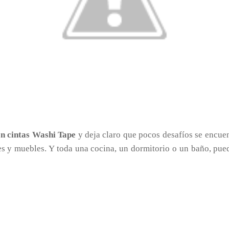
n cintas Washi Tape
y deja claro que pocos desafíos se encue
ales y muebles. Y toda una cocina, un dormitorio o un baño, pue