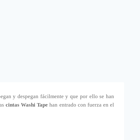
pegan y despegan fácilmente y que por ello se han
las
cintas Washi Tape
han entrado con fuerza en el