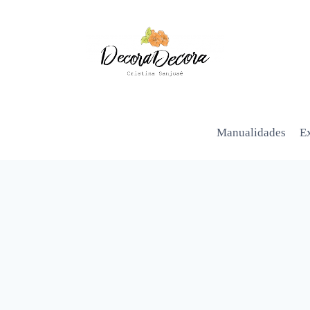
Manualidades
Ex