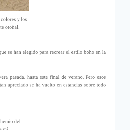
 colores y los
te otoñal.
ue se han elegido para recrear el estilo boho en la
a pasada, hasta este final de verano. Pero esos
tan apreciado se ha vuelto en estancias sobre todo
ohemio del
a mí.