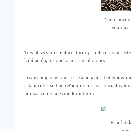
Nadie puede d
adornos q
Tras observar este dormitorio y su decoración dete
habitación, los que la acercan al otoño.
Los estampados son los estampados bohemios que
estampados se han teñido de los más variados tono
íntimas como lo es un dormitorio.
Esta fund
prec