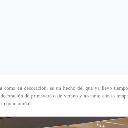
da como en decoración, es un hecho del que ya llevo tiemp
decoración de primavera o de verano y no tanto con la temp
rio boho otoñal.