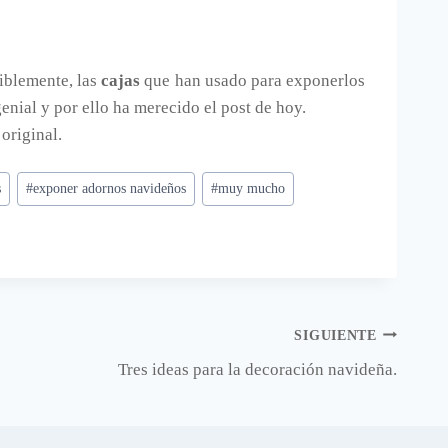
iblemente, las
cajas
que han usado para exponerlos
enial y por ello ha merecido el post de hoy.
 original.
s
#
exponer adornos navideños
#
muy mucho
SIGUIENTE
Tres ideas para la decoración navideña.