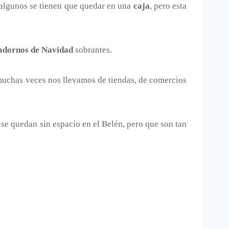
 algunos se tienen que quedar en una
caja
, pero esta
adornos de Navidad
sobrantes.
 muchas veces nos llevamos de tiendas, de comercios
 se quedan sin espacio en el Belén, pero que son tan