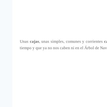
Unas
cajas
, unas simples, comunes y corrientes
c
tiempo y que ya no nos caben ni en el Árbol de Navid