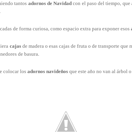
uniendo tantos
adornos de Navidad
con el paso del tiempo, que
.
cadas de forma curiosa, como espacio extra para exponer esos
uiera
cajas
de madera o esas cajas de fruta o de transporte que
enedores de basura.
e colocar los
adornos navideños
que este año no van al árbol o