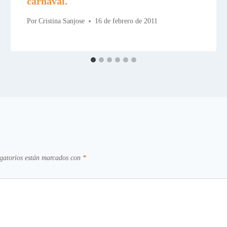
carnaval.
Por
Cristina Sanjose
16 de febrero de 2011
gatorios están marcados con
*