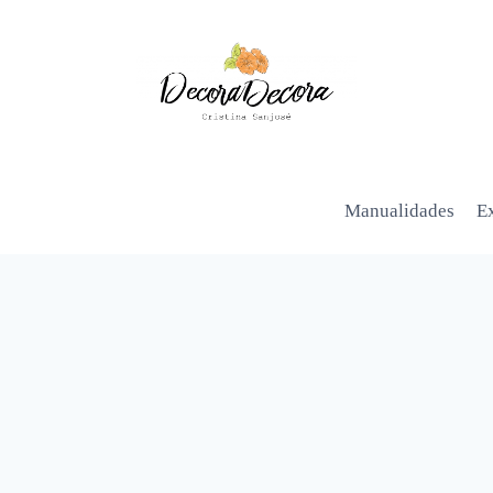
Manualidades
Ex