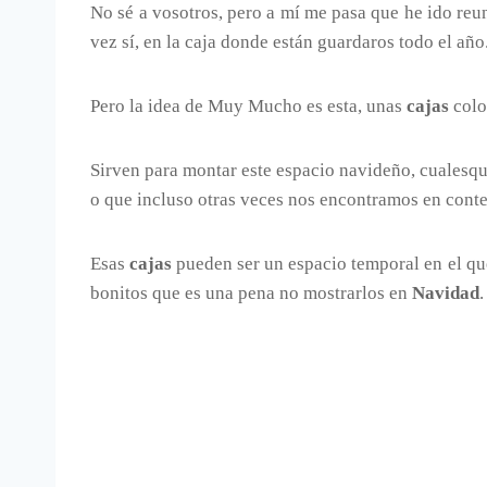
No sé a vosotros, pero a mí me pasa que he ido re
vez sí, en la caja donde están guardaros todo el año
Pero la idea de Muy Mucho es esta, unas
cajas
colo
Sirven para montar este espacio navideño, cualesq
o que incluso otras veces nos encontramos en cont
Esas
cajas
pueden ser un espacio temporal en el qu
bonitos que es una pena no mostrarlos en
Navidad
.