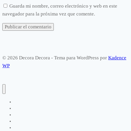
Guarda mi nombre, correo electrónico y web en este
navegador para la próxima vez que comente.
© 2026 Decora Decora - Tema para WordPress por
Kadence
WP
Manualidades
Exterior
Infantil
Dormitorios
Cocina