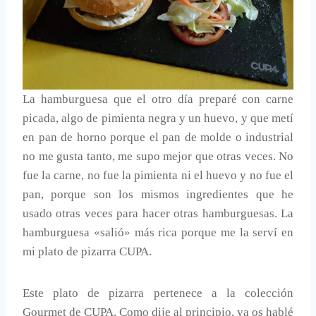
La hamburguesa que el otro día preparé con carne
picada, algo de pimienta negra y un huevo, y que metí
en pan de horno porque el pan de molde o industrial
no me gusta tanto, me supo mejor que otras veces. No
fue la carne, no fue la pimienta ni el huevo y no fue el
pan, porque son los mismos ingredientes que he
usado otras veces para hacer otras hamburguesas. La
hamburguesa «salió» más rica porque me la serví en
mi plato de pizarra CUPA.
Este plato de pizarra pertenece a la colección
Gourmet de CUPA. Como dije al principio, ya os hablé