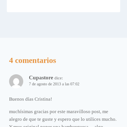
4 comentarios
Cupastore
dice:
7 de agosto de 2013 a las 07:02
Buenos días Cristina!
muchísimas gracias por este maravilloso post, me
alegro de que te guste y espero que lo utilices mucho.
Y muy original poner una hamburguesa… algo