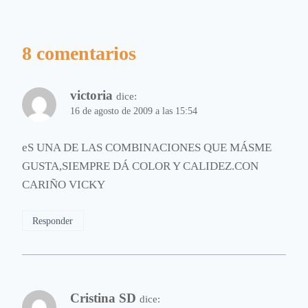
8 comentarios
victoria
dice:
16 de agosto de 2009 a las 15:54
eS UNA DE LAS COMBINACIONES QUE MÁSME
GUSTA,SIEMPRE DÁ COLOR Y CALIDEZ.CON
CARIÑO VICKY
Responder
Cristina SD
dice: