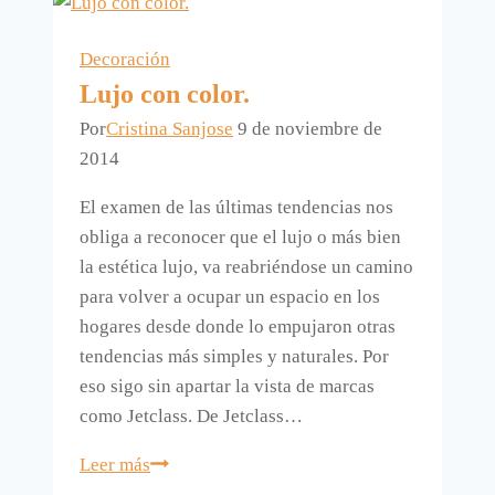
spray
Decoración
Lujo con color.
Por
Cristina Sanjose
9 de noviembre de
2014
El examen de las últimas tendencias nos
obliga a reconocer que el lujo o más bien
la estética lujo, va reabriéndose un camino
para volver a ocupar un espacio en los
hogares desde donde lo empujaron otras
tendencias más simples y naturales. Por
eso sigo sin apartar la vista de marcas
como Jetclass. De Jetclass…
Lujo
Leer más
con