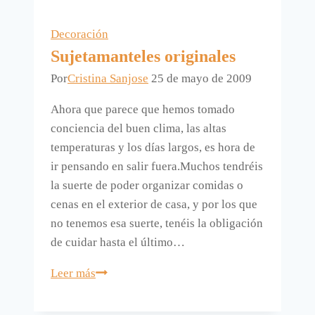
la
despensa.
Decoración
Sujetamanteles originales
Por
Cristina Sanjose
25 de mayo de 2009
Ahora que parece que hemos tomado
conciencia del buen clima, las altas
temperaturas y los días largos, es hora de
ir pensando en salir fuera.Muchos tendréis
la suerte de poder organizar comidas o
cenas en el exterior de casa, y por los que
no tenemos esa suerte, tenéis la obligación
de cuidar hasta el último…
Sujetamanteles
Leer más
originales