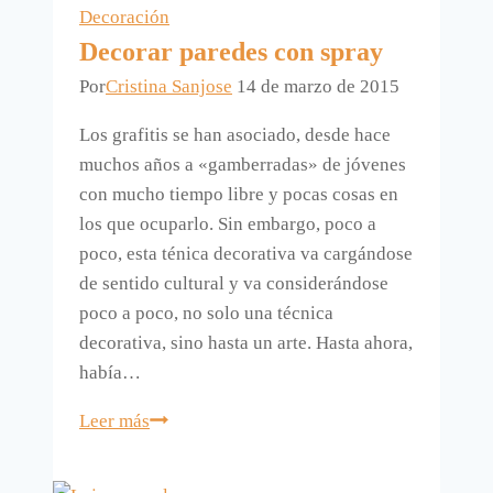
Decoración
Decorar paredes con spray
Por
Cristina Sanjose
14 de marzo de 2015
Los grafitis se han asociado, desde hace
muchos años a «gamberradas» de jóvenes
con mucho tiempo libre y pocas cosas en
los que ocuparlo. Sin embargo, poco a
poco, esta ténica decorativa va cargándose
de sentido cultural y va considerándose
poco a poco, no solo una técnica
decorativa, sino hasta un arte. Hasta ahora,
había…
Decorar
Leer más
paredes
con