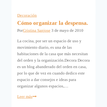
color.
Decoración
Cómo organizar la despensa.
Por
Cristina Sanjose
3 de mayo de 2010
La cocina, por ser un espacio de uso y
movimiento diario, es una de las
habitaciones de la casa que más necesitan
del orden y la organización.Decora Decora
es un blog abanderado del orden en casa,
por lo que de vez en cuando dedico este
espacio a dar consejos e ideas para
organizar algunos espacios,…
Cómo
Leer más
organizar