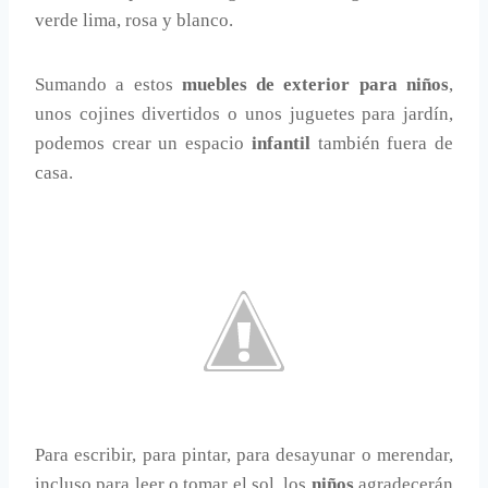
verde lima, rosa y blanco.
Sumando a estos
muebles de exterior para niños
,
unos cojines divertidos o unos juguetes para jardín,
podemos crear un espacio
infantil
también fuera de
casa.
Para escribir, para pintar, para desayunar o merendar,
incluso para leer o tomar el sol, los
niños
agradecerán