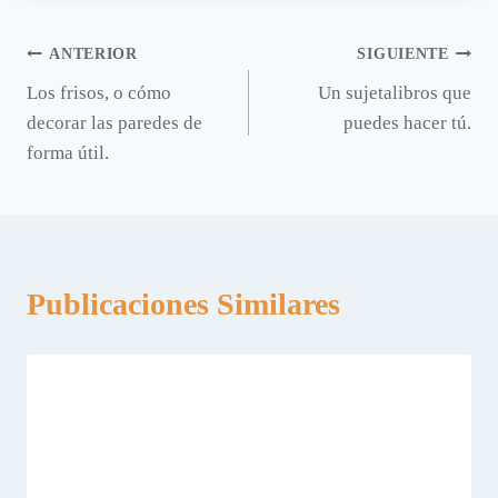
Navegación
ANTERIOR
SIGUIENTE
Los frisos, o cómo
Un sujetalibros que
de
decorar las paredes de
puedes hacer tú.
entradas
forma útil.
Publicaciones Similares