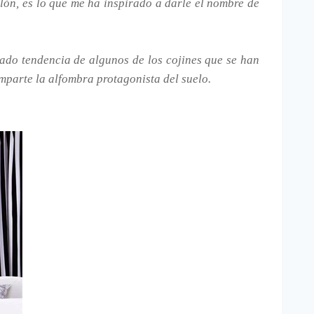
lón, es lo que me ha inspirado a darle el nombre de
do tendencia de algunos de los cojines que se han
parte la alfombra protagonista del suelo.