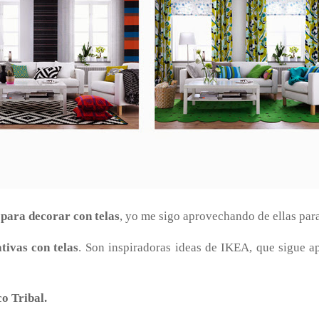
 para decorar con telas
, yo me sigo aprovechando de ellas para
tivas con telas
. Son inspiradoras ideas de IKEA, que sigue a
o Tribal.