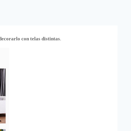
decorarlo con telas distintas
.