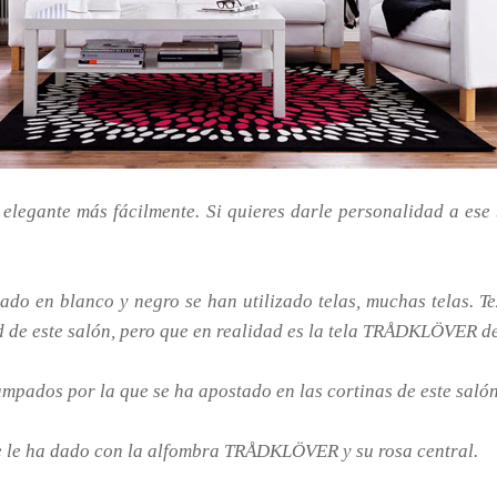
 elegante más fácilmente. Si quieres darle personalidad a e
do en blanco y negro se han utilizado telas, muchas telas. T
 de este salón, pero que en realidad es la tela TRÅDKLÖVER d
pados por la que se ha apostado en las cortinas de este salón,
 se le ha dado con la alfombra TRÅDKLÖVER y su rosa central.