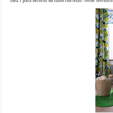
Idea 1 para decorar un salón con telas: Verde Selvático