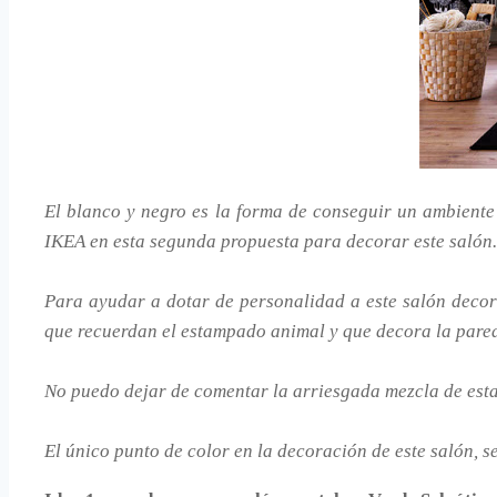
El blanco y negro es la forma de conseguir un ambiente
IKEA en esta segunda propuesta para decorar este salón.
Para ayudar a dotar de personalidad a este salón decora
que recuerdan el estampado animal y que decora la pared
No puedo dejar de comentar la arriesgada mezcla de estam
El único punto de color en la decoración de este salón,