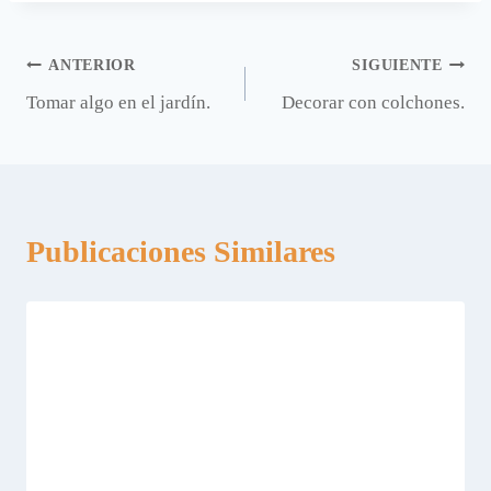
Navegación
ANTERIOR
SIGUIENTE
Tomar algo en el jardín.
Decorar con colchones.
de
entradas
Publicaciones Similares