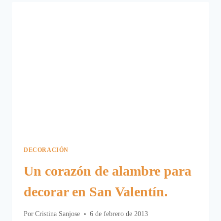
VALENTIN,
HECHO
A
MANO
Y
CON
ALAMBRE.
DECORACIÓN
Un corazón de alambre para
decorar en San Valentín.
Por
Cristina Sanjose
6 de febrero de 2013