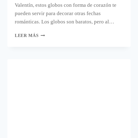
Valentín, estos globos con forma de corazón te
pueden servir para decorar otras fechas
románticas. Los globos son baratos, pero al…
CORAZONES
LEER MÁS
CON
GLOBOS.