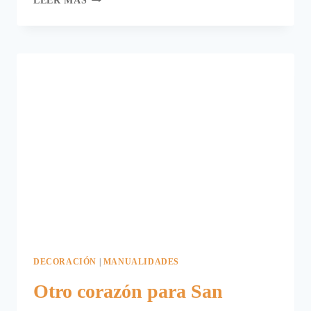
LEER MÁS
COMPOSICIÓN
CON
CUADROS
ROMÁNTICA.
DECORACIÓN
|
MANUALIDADES
Otro corazón para San