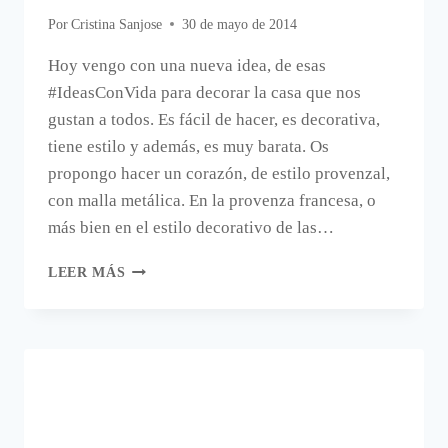
Por
Cristina Sanjose
30 de mayo de 2014
Hoy vengo con una nueva idea, de esas
#IdeasConVida para decorar la casa que nos
gustan a todos. Es fácil de hacer, es decorativa,
tiene estilo y además, es muy barata. Os
propongo hacer un corazón, de estilo provenzal,
con malla metálica. En la provenza francesa, o
más bien en el estilo decorativo de las…
UN
LEER MÁS
CORAZÓN
DIY
DE
ESTILO
PRONVENZAL.