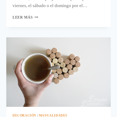
viernes, el sábado o el domingo por el…
UN
LEER MÁS
DECORATIVO
CORAZÓN
DE
CÉSPED
ARTIFICIAL
DECORACIÓN
|
MANUALIDADES