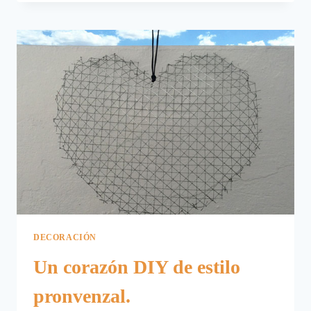
SAN
VALENTÍN.
SALVAMANTELES
CORAZÓN
CON
CORCHOS.
DECORACIÓN
Un corazón DIY de estilo
pronvenzal.