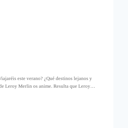
Viajaréis este verano? ¿Qué destinos lejanos y
el de Leroy Merlin os anime. Resulta que Leroy…