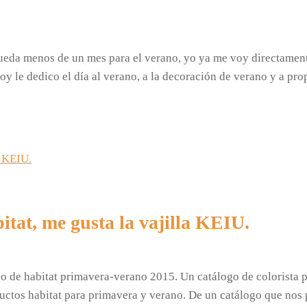
eda menos de un mes para el verano, yo ya me voy directamente
oy le dedico el día al verano, a la decoración de verano y a pr
tat, me gusta la vajilla KEIU.
o de habitat primavera-verano 2015. Un catálogo de colorista p
ductos habitat para primavera y verano. De un catálogo que nos