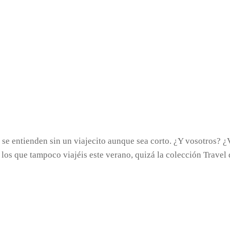
…
se entienden sin un viajecito aunque sea corto. ¿Y vosotros? ¿
ra los que tampoco viajéis este verano, quizá la colección Trav