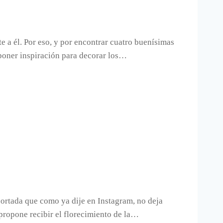
 a él. Por eso, y por encontrar cuatro buenísimas
oponer inspiración para decorar los…
ortada que como ya dije en Instagram, no deja
 propone recibir el florecimiento de la…