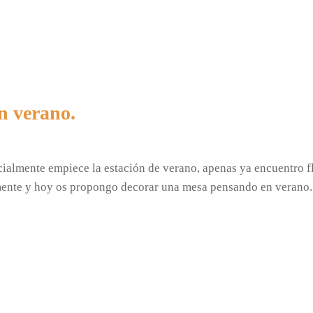
n verano.
almente empiece la estación de verano, apenas ya encuentro flo
a mente y hoy os propongo decorar una mesa pensando en veran