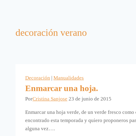
decoración verano
Decoración
|
Manualidades
Enmarcar una hoja.
Por
Cristina Sanjose
23 de junio de 2015
Enmarcar una hoja verde, de un verde fresco como e
encontrado esta temporada y quiero proponeros par
alguna vez….