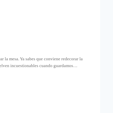
rar la mesa. Ya sabes que conviene redecorar la
 vuelven incuestionables cuando guardamos…