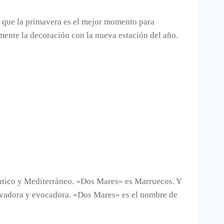
o que la primavera es el mejor momento para
mente la decoración con la nueva estación del año.
ántico y Mediterráneo. «Dos Mares» es Marruecos. Y
ovadora y evocadora. «Dos Mares» es el nombre de