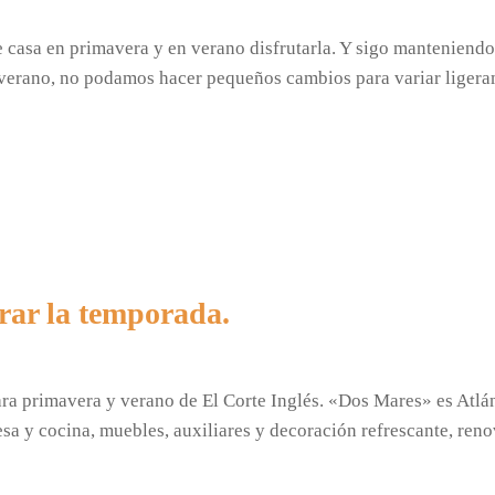
 casa en primavera y en verano disfrutarla. Y sigo manteniend
 verano, no podamos hacer pequeños cambios para variar ligera
rar la temporada.
ra primavera y verano de El Corte Inglés. «Dos Mares» es Atl
 y cocina, muebles, auxiliares y decoración refrescante, ren