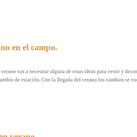
ano en el campo.
verano vas a necesitar alguna de estas ideas para vestir y deco
cambio de estación. Con la llegada del verano los cambios se
en verano.