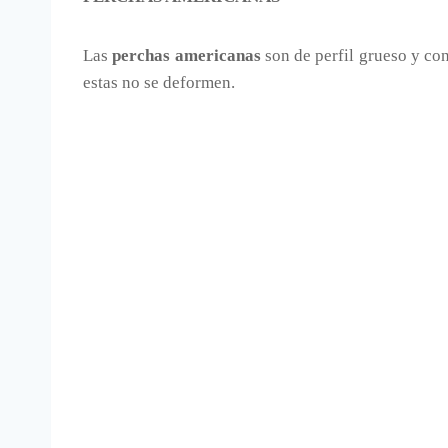
Las
perchas americanas
son de perfil grueso y co
estas no se deformen.