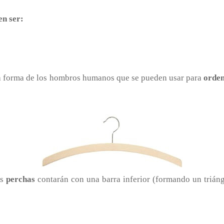
en ser:
a forma de los hombros humanos que se pueden usar para
orden
as
perchas
contarán con una barra inferior (formando un trián