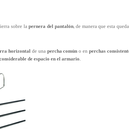
ierra sobre la
pernera del pantalón
, de manera que esta qued
rra horizontal
de una
percha común
o en
perchas consistent
considerable de espacio en el armario
.