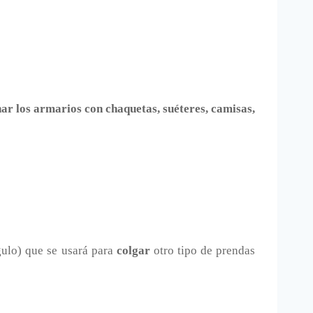
ar los armarios con chaquetas, suéteres, camisas,
gulo) que se usará para
colgar
otro tipo de prendas