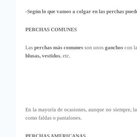
-Según lo que vamos a colgar en las perchas pued
PERCHAS COMUNES
Las
perchas más comunes
son unos
ganchos
con l
blusas, vestidos
, etc.
En la mayoría de ocasiones, aunque no siempre, l
como faldas o pantalones.
PERCHAS AMERICANAS