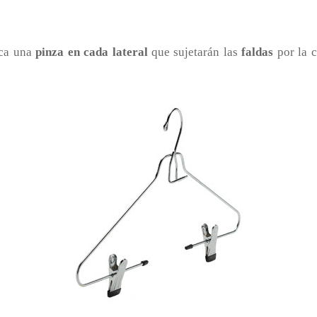
ica una
pinza en cada lateral
que sujetarán las
faldas
por la c
.