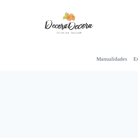
Manualidades
Ex