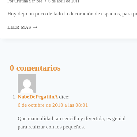
Por
Cristina Sanjose
6 de abril de 2011
Hoy dejo un poco de lado la decoración de espacios, para pr
TRES
LEER MÁS
IDEAS
PARA
DECORAR
LAS
ZAPATILLAS.
0 comentarios
NubeDePegatiinA
dice:
6 de octubre de 2010 a las 08:01
Que manualidad tan sencilla y divertida, es genial
para realizar con los pequeños.