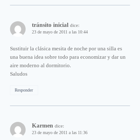
tránsito inicial
dice:
23 de mayo de 2011 a las 10:44
Sustituir la clásica mesita de noche por una silla es
una buena idea sobre todo para economizar y dar un
aire moderno al dormitorio.
Saludos
Responder
Karmen
dice:
23 de mayo de 2011 a las 11:36