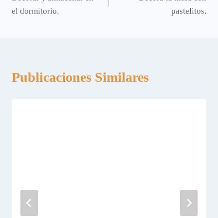
de
el dormitorio.
pastelitos.
entradas
Publicaciones Similares