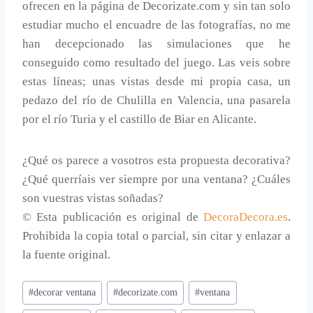
ofrecen en la página de Decorizate.com y sin tan solo
estudiar mucho el encuadre de las fotografías, no me
han decepcionado las simulaciones que he
conseguido como resultado del juego. Las veis sobre
estas líneas; unas vistas desde mi propia casa, un
pedazo del río de Chulilla en Valencia, una pasarela
por el río Turia y el castillo de Biar en Alicante.
¿Qué os parece a vosotros esta propuesta decorativa?
¿Qué querríais ver siempre por una ventana? ¿Cuáles
son vuestras vistas soñadas?
© Esta publicación es original de
DecoraDecora.es
.
Prohibida la copia total o parcial, sin citar y enlazar a
la fuente original.
Etiquetas
#
decorar ventana
#
decorizate.com
#
ventana
de