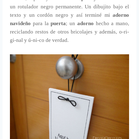
un rotulador negro permanente. Un dibujito bajo el
texto y un cordón negro y así terminé mi
adorno
navideño
para la
puerta
; un
adorno
hecho a mano,
reciclando restos de otros bricolajes y además, o-ri-
gi-nal y ú-ni-co de verdad.