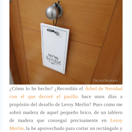
¿Cómo lo he hecho? ¿Recordáis el
Árbol de Navidad
con el que decoré el pasillo
hace unos días a
propósito del desafío de Leroy Merlin? Pues como me
sobró madera de aquel pequeño brico, de un tablero
de madera que conseguí precisamente en
Leroy
Merlin
, la he aprovechado para cortar un rectángulo y