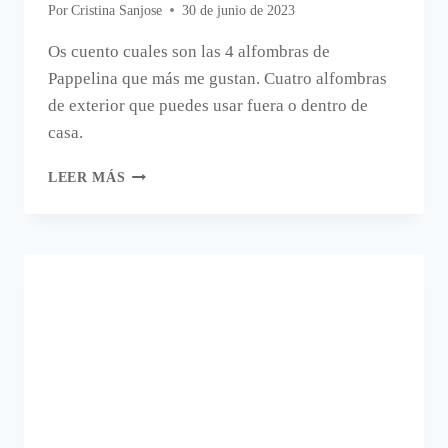
Por
Cristina Sanjose
30 de junio de 2023
Os cuento cuales son las 4 alfombras de
Pappelina que más me gustan. Cuatro alfombras
de exterior que puedes usar fuera o dentro de
casa.
ALFOMBRAS
LEER MÁS
DE
EXTERIOR
PAPPELINA