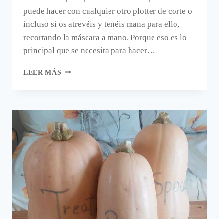
puede hacer con cualquier otro plotter de corte o
incluso si os atrevéis y tenéis maña para ello,
recortando la máscara a mano. Porque eso es lo
principal que se necesita para hacer…
PERSONALIZA
LEER MÁS
TU
FELPUDO
CON
CRICUT