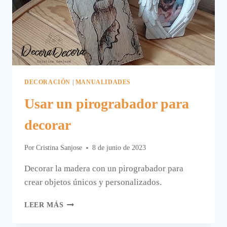
DECORACIÓN
|
MANUALIDADES
Usar un pirograbador para
decorar
Por
Cristina Sanjose
8 de junio de 2023
Decorar la madera con un pirograbador para
crear objetos únicos y personalizados.
USAR
LEER MÁS
UN
PIROGRABADOR