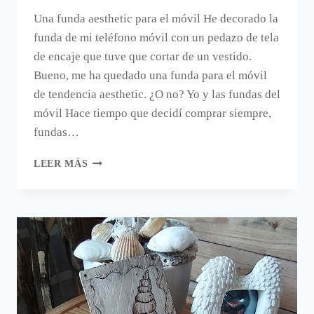
Una funda aesthetic para el móvil He decorado la
funda de mi teléfono móvil con un pedazo de tela
de encaje que tuve que cortar de un vestido.
Bueno, me ha quedado una funda para el móvil
de tendencia aesthetic. ¿O no? Yo y las fundas del
móvil Hace tiempo que decidí comprar siempre,
fundas…
FUNDA
LEER MÁS
AESTHETIC
PARA
EL
MÓVIL