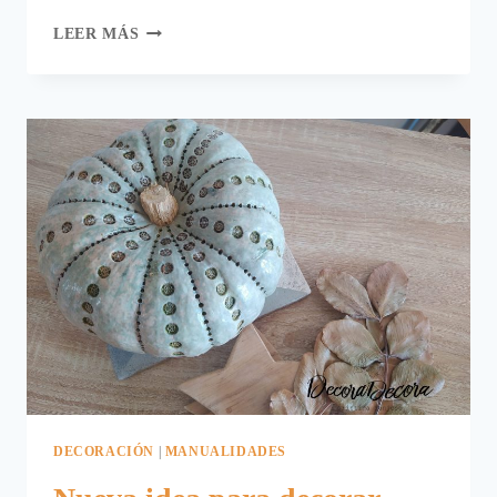
CÓMO
LEER MÁS
COCINAR
UN
HUEVO
EN
EL
MICROONDAS
DECORACIÓN
|
MANUALIDADES