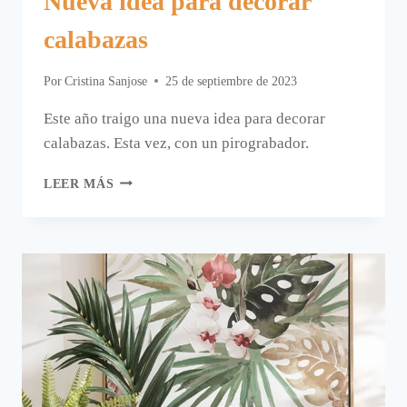
Nueva idea para decorar
calabazas
Por
Cristina Sanjose
25 de septiembre de 2023
Este año traigo una nueva idea para decorar
calabazas. Esta vez, con un pirograbador.
NUEVA
LEER MÁS
IDEA
PARA
DECORAR
CALABAZAS