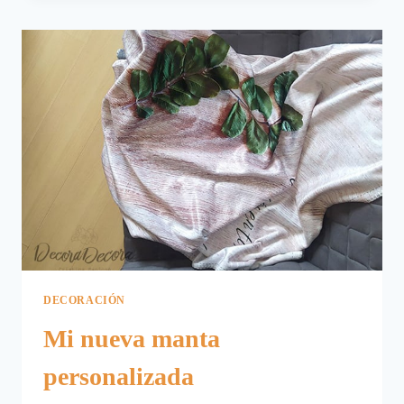
PARA
DECORAR
DECORACIÓN
Mi nueva manta
personalizada