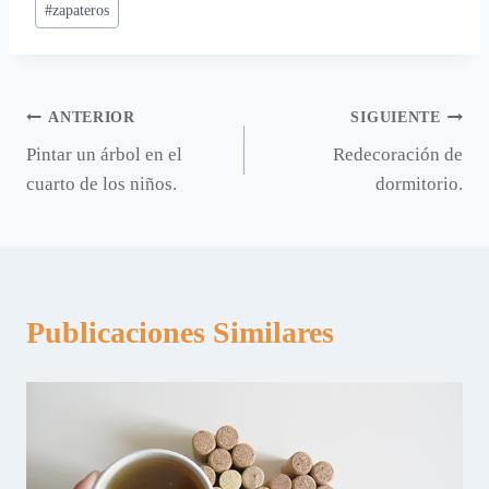
#
zapateros
Navegación
ANTERIOR
SIGUIENTE
Pintar un árbol en el
Redecoración de
de
cuarto de los niños.
dormitorio.
entradas
Publicaciones Similares