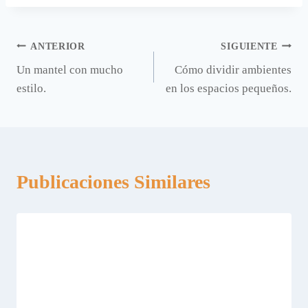
Navegación
ANTERIOR
SIGUIENTE
Un mantel con mucho
Cómo dividir ambientes
de
estilo.
en los espacios pequeños.
entradas
Publicaciones Similares