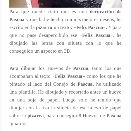
Para que quede claro que es una
decoración de
Pascua
y que la he hecho con mis mejores deseos, he
escrito en la
pizarra
un texto; «
Feliz Pascua
«. Y para
que no pase desapercibido ese «
Feliz Pascua
«, he
dibujado las letras con silueta con lo que he
conseguido un aspecto en 3D.
Para dibujar los Huevos de
Pascua
, tanto los que
acompañan al texto «
Feliz Pascua
» como los que he
pintado al lado del Conejo de
Pascua
, he utilizado
una plantilla. He dibujado y recortado antes un huevo
en una hoja de papel. Luego solo he tenido que
dibujar con la tiza la silueta de ese huevo de papel
sobre la
pizarra
, para conseguir 8 Huevos de
Pascua
igualitos.