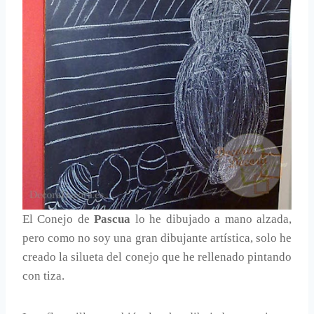
El Conejo de
Pascua
lo he dibujado a mano alzada,
pero como no soy una gran dibujante artística, solo he
creado la silueta del conejo que he rellenado pintando
con tiza.