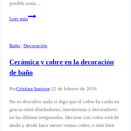
posible zona…
Flores
Leer más
en
la
cocina.
Baño
|
Decoración
Cerámica y cobre en la decoración
de baño
Por
Cristina Sanjose
22 de febrero de 2016
No os descubro nada si digo que el cobre ha caído en
gracia entre diseñadores, interioristas y decoradores
en las últimas temporadas. Decorar con cobre está de
moda y desde hace meses vemos cobre, o más bien