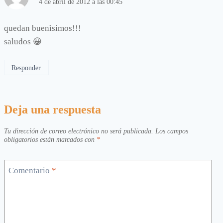
4 de abril de 2012 a las 00:45
quedan buenìsimos!!!
saludos 😀
Responder
Deja una respuesta
Tu dirección de correo electrónico no será publicada.
Los campos
obligatorios están marcados con
*
Comentario
*